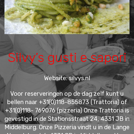
Silvy’s gusti e sapori
Website: silvys.nl
Voor reserveringen op de dag zelf kunt u
bellen naar +31(0)118-855873 (Trattoria) of
+31(0)118- 769076 (pizzeria) Onze Trattoria is
gevestigd in de Stationsstraat 24, 4331 JB in
Middelburg. Onze Pizzeria vindt u in de Lange