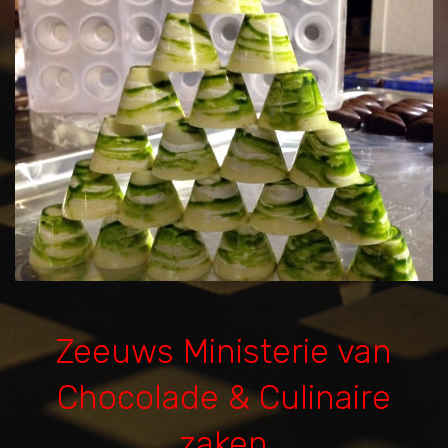
Zeeuws Ministerie van
Chocolade & Culinaire
zaken